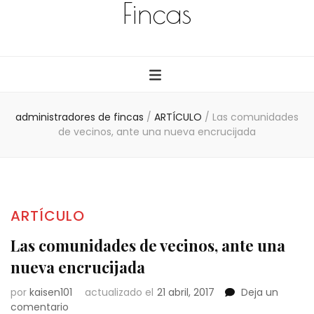
Fincas
administradores de fincas
/
ARTÍCULO
/
Las comunidades
de vecinos, ante una nueva encrucijada
ARTÍCULO
Las comunidades de vecinos, ante una
nueva encrucijada
por
kaisen101
actualizado el
21 abril, 2017
Deja un
en
comentario