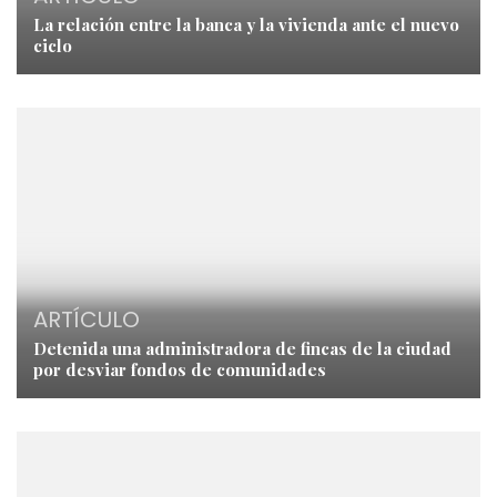
La relación entre la banca y la vivienda ante el nuevo
ciclo
ARTÍCULO
Detenida una administradora de fincas de la ciudad
por desviar fondos de comunidades