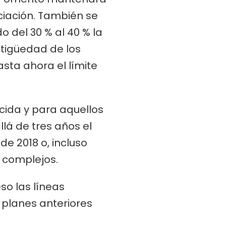
ciación. También se
o del 30 % al 40 % la
ntigüedad de los
asta ahora el límite
cida y para aquellos
lá de tres años el
e 2018 o, incluso
s complejos.
so las líneas
s planes anteriores