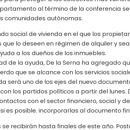
departamento al término de la conferencia se
as comunidades autónomas.
ondo social de vivienda en el que los propiet
 que lo deseen en régimen de alquiler y sea
yuda a los dueños de los inmuebles.
dad de la ayuda, De la Serna ha agregado q
rdo que se alcance con los servicios social
da será uno de los ejes del nuevo documen
on los partidos políticos a partir del lunes.
tactos con el sector financiero, social y d
 si es posible. incorporarlas al documento fin
se recibirán hasta finales de este año. Pos