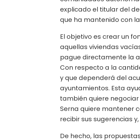
explicado el titular del 
que ha mantenido con l
El objetivo es crear un f
aquellas viviendas vacías
pague directamente la a
Con respecto a la canti
y que dependerá del acue
ayuntamientos. Esta ayu
también quiere negociar c
Serna quiere mantener con
recibir sus sugerencias y,
De hecho, las propuestas 