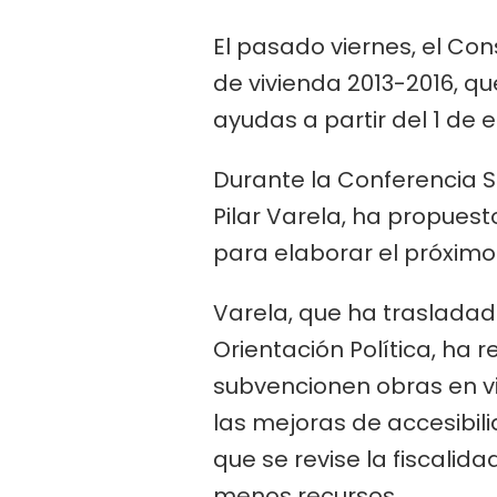
El pasado viernes, el Co
de vivienda 2013-2016, que
ayudas a partir del 1 de 
Durante la Conferencia Se
Pilar Varela, ha propues
para elaborar el próximo
Varela, que ha trasladad
Orientación Política, ha 
subvencionen obras en vi
las mejoras de accesibili
que se revise la fiscalid
menos recursos.