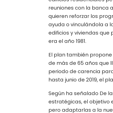
reuniones con la banca a
quieren reforzar los prog
ayuda o vinculándola a l
edificios y viviendas que
era el año 1981.
El plan también propone 
de más de 65 años que ll
periodo de carencia para 
hasta junio de 2019, el p
Según ha señalado De la 
estratégicas, el objetivo
pero adaptarlas a la nue