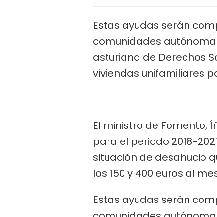
Estas ayudas serán compl
comunidades autónomas p
asturiana de Derechos So
viviendas unifamiliares p
El ministro de Fomento, Í
para el periodo 2018-202
situación de desahucio q
los 150 y 400 euros al mes
Estas ayudas serán compl
comunidades autónomas p