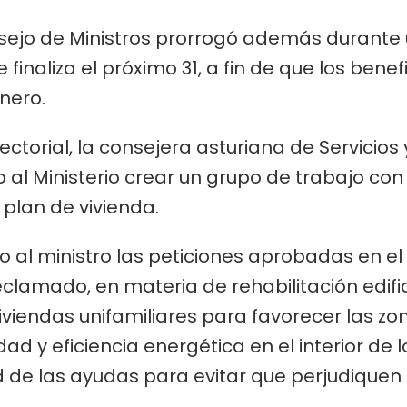
nsejo de Ministros prorrogó además durante 
 finaliza el próximo 31, a fin de que los benef
enero.
ctorial, la consejera asturiana de Servicios
to al Ministerio crear un grupo de trabajo c
 plan de vivienda.
o al ministro las peticiones aprobadas en e
reclamado, en materia de rehabilitación edifi
viendas unifamiliares para favorecer las zo
dad y eficiencia energética en el interior de
ad de las ayudas para evitar que perjudiquen 