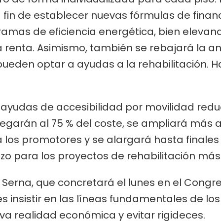
 fin de establecer nuevas fórmulas de finan
ramas de eficiencia energética, bien elevand
a renta. Asimismo, también se rebajará la a
 pueden optar a ayudas a la rehabilitación. H
ayudas de accesibilidad por movilidad redu
egarán al 75 % del coste, se ampliará más al
los promotores y se alargará hasta finales d
lazo para los proyectos de rehabilitación má
Serna, que concretará el lunes en el Congre
 es insistir en las líneas fundamentales de lo
va realidad económica y evitar rigideces.