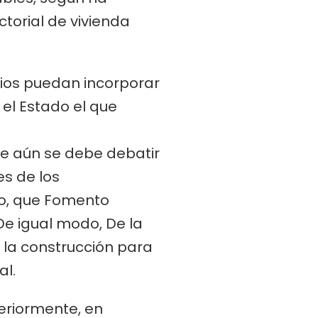
ctorial de vivienda
arios puedan incorporar
 el Estado el que
ue aún se debe debatir
es de los
to, que Fomento
 De igual modo, De la
e la construcción para
al.
teriormente, en