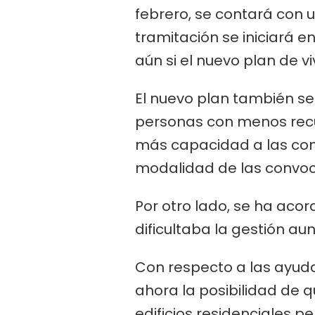
febrero, se contará con 
tramitación se iniciará 
aún si el nuevo plan de v
El nuevo plan también se 
personas con menos recurs
más capacidad a las com
modalidad de las convoc
Por otro lado, se ha aco
dificultaba la gestión au
Con respecto a las ayuda
ahora la posibilidad de 
edificios residenciales 