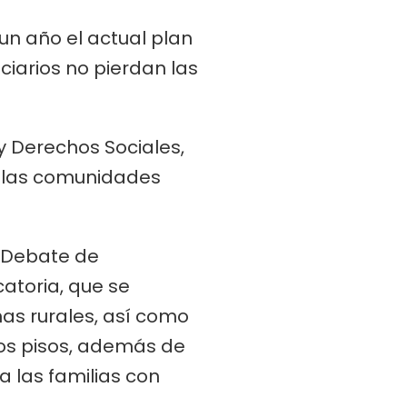
un año el actual plan
iciarios no pierdan las
 y Derechos Sociales,
on las comunidades
l Debate de
catoria, que se
nas rurales, así como
 los pisos, además de
a las familias con