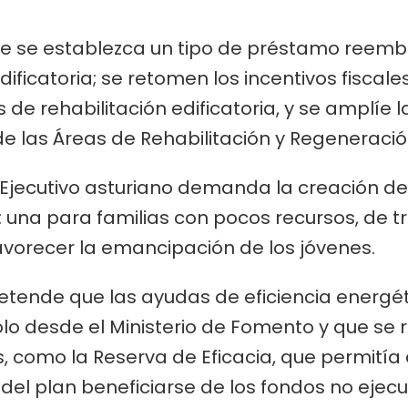
ue se establezca un tipo de préstamo reemb
dificatoria; se retomen los incentivos fiscal
de rehabilitación edificatoria, y se amplíe la
 de las Áreas de Rehabilitación y Regeneraci
l Ejecutivo asturiano demanda la creación de
 una para familias con pocos recursos, de tr
favorecer la emancipación de los jóvenes.
etende que las ayudas de eficiencia energéti
ólo desde el Ministerio de Fomento y que se
, como la Reserva de Eficacia, que permitía
 del plan beneficiarse de los fondos no ejec