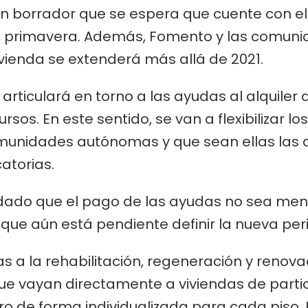
un borrador que se espera que cuente con e
en primavera. Además, Fomento y las comuni
ivienda se extenderá más allá de 2021.
articulará en torno a las ayudas al alquiler 
os. En este sentido, se van a flexibilizar lo
unidades autónomas y que sean ellas las q
atorias.
rdado que el pago de las ayudas no sea mens
nque aún está pendiente definir la nueva per
s a la rehabilitación, regeneración y renova
que vayan directamente a viviendas de parti
pero de forma individualizada para cada pi