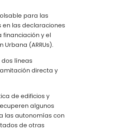
olsable para las
es en las declaraciones
 financiación y el
ón Urbana (ARRUs).
 dos líneas
amitación directa y
ca de edificios y
 recuperen algunos
 a las autonomías con
utados de otras