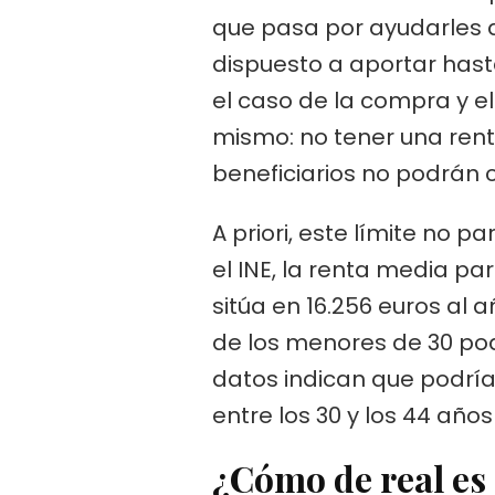
que pasa por ayudarles a 
dispuesto a aportar hasta
el caso de la compra y el
mismo: no tener una renta
beneficiarios no podrán 
A priori, este límite no 
el INE, la renta media p
sitúa en 16.256 euros al 
de los menores de 30 podr
datos indican que podría
entre los 30 y los 44 años
¿Cómo de real es