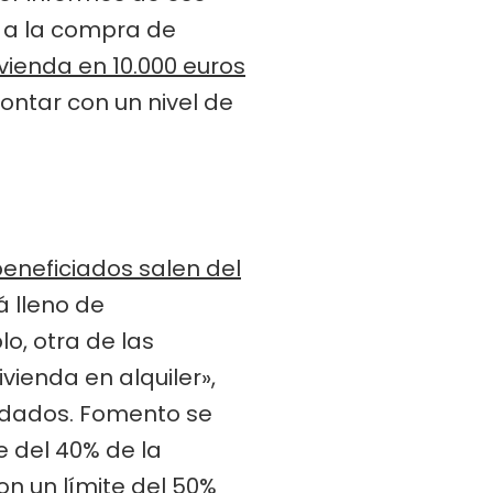
 a la compra de
ivienda en 10.000 euros
ontar con un nivel de
eneficiados salen del
á lleno de
o, otra de las
ienda en alquiler»,
endados. Fomento se
 del 40% de la
on un límite del 50%