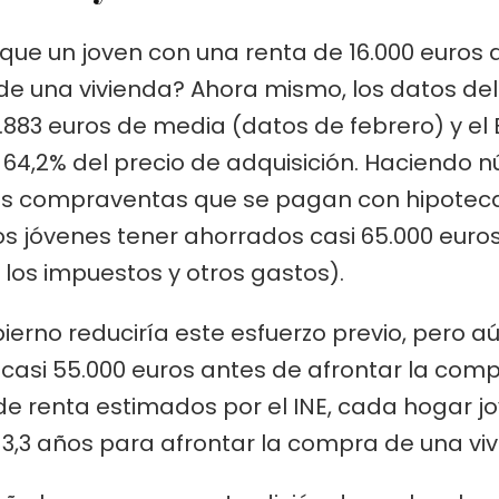
 que un joven con una renta de 16.000 euros 
 una vivienda? Ahora mismo, los datos del 
.883 euros de media (datos de febrero) y e
 64,2% del precio de adquisición. Haciendo n
as compraventas que se pagan con hipoteca 
 los jóvenes tener ahorrados casi 65.000 euro
los impuestos y otros gastos).
ierno reduciría este esfuerzo previo, pero aún
casi 55.000 euros antes de afrontar la com
 de renta estimados por el INE, cada hogar j
 3,3 años para afrontar la compra de una viv