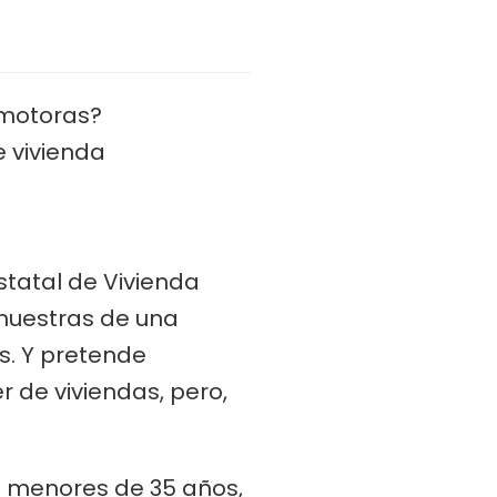
omotoras?
e vivienda
statal de Vivienda
 muestras de una
is. Y pretende
r de viviendas, pero,
s menores de 35 años
,