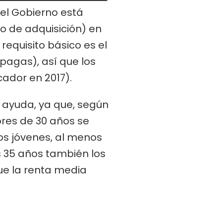
 el Gobierno está
io de adquisición) en
requisito básico es el
pagas), así que los
cador en 2017).
a ayuda, ya que, según
res de 30 años se
los jóvenes, al menos
os 35 años también los
ue la renta media