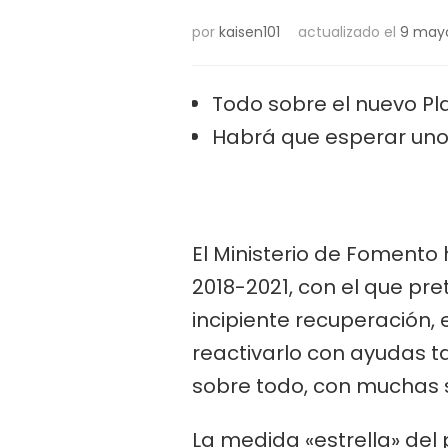
por
kaisen101
actualizado el
9 mayo
Todo sobre el nuevo Pl
Habrá que esperar unos
El Ministerio de Fomento
2018-2021, con el que pr
incipiente recuperación, e
reactivarlo con ayudas ta
sobre todo, con muchas s
La medida «estrella» del