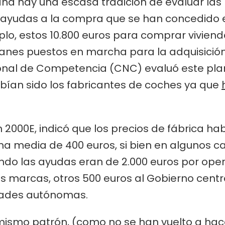
 hay una escasa tradición de evaluar las p
ayudas a la compra que se han concedido e
plo, estos 10.800 euros para comprar vivien
 planes puestos en marcha para la adquisició
nal de Competencia (CNC) evaluó este plan
bían sido los fabricantes de coches ya que
an 2000E, indicó que los precios de fábrica 
a media de 400 euros, si bien en algunos ca
ando las ayudas eran de 2.000 euros por oper
s marcas, otros 500 euros al Gobierno centra
dades autónomas.
te mismo patrón, (como no se han vuelto a ha