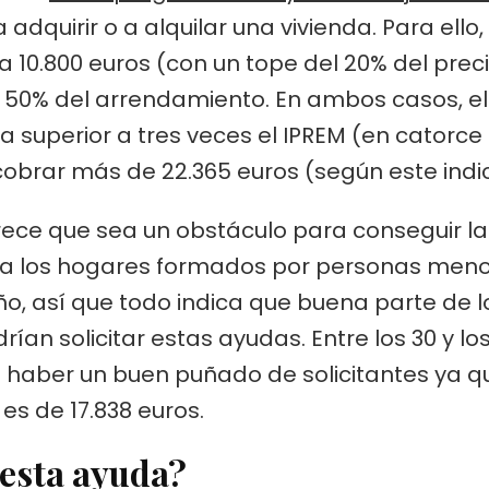
adquirir o a alquilar una vivienda. Para ello,
 10.800 euros (con un tope del 20% del prec
 50% del arrendamiento. En ambos casos, el 
 superior a tres veces el IPREM (en catorce 
cobrar más de 22.365 euros (según este indi
parece que sea un obstáculo para conseguir l
ara los hogares formados por personas meno
año, así que todo indica que buena parte de 
ían solicitar estas ayudas. Entre los 30 y l
 haber un buen puñado de solicitantes ya q
 es de 17.838 euros.
 esta ayuda?