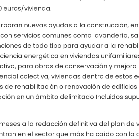
0 euros/vivienda.
poran nuevas ayudas a la construcción, en 
on servicios comunes como lavandería, sani
nciones de todo tipo para ayudar a la rehabi
ciencia energética en viviendas unifamiliares
ectiva, para obras de conservación y mejora 
dencial colectiva, viviendas dentro de estos ed
s de rehabilitación o renovación de edificios 
ación en un ámbito delimitado Incluidos su
eses a la redacción definitiva del plan de 
ran en el sector que más ha caído con la cri