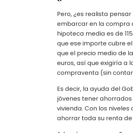
Pero, ¿es realista pensar
embarcar en la compra de
hipoteca media es de 115
que ese importe cubre el
que el precio medio de l
euros, así que exigiría a
compraventa (sin contar 
Es decir, la ayuda del Gob
jóvenes tener ahorrados 
vivienda. Con los niveles
ahorrar toda su renta de