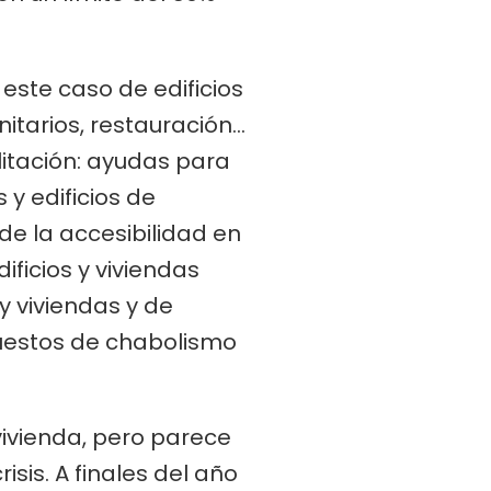
este caso de edificios
tarios, restauración…
litación: ayudas para
 y edificios de
de la accesibilidad en
ificios y viviendas
y viviendas y de
puestos de chabolismo
vivienda, pero parece
sis. A finales del año