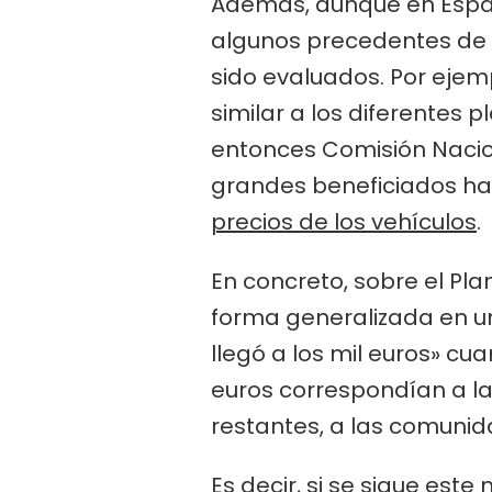
Además, aunque en España
algunos precedentes de 
sido evaluados. Por ejem
similar a los diferentes
entonces Comisión Nacio
grandes beneficiados ha
precios de los vehículos
.
En concreto, sobre el Pl
forma generalizada en un
llegó a los mil euros» cu
euros correspondían a la
restantes, a las comuni
Es decir, si se sigue es