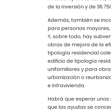
de la inversión y de 36.75
Además, también se incor
para personas mayores, c
Y, sobre todo, hay subve
obras de mejora de la efi
tipología residencial col
edificio de tipología resi
unifamiliares y para obra
urbanización o reurbaniz
e infravivienda.
Habrá que esperar unos m
que las ayudas se concent