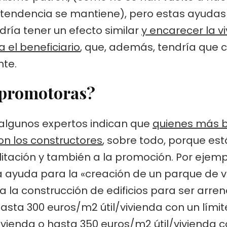
 tendencia se mantiene), pero estas ayudas
dría tener un efecto similar
y encarecer la v
 el beneficiario
, que, además, tendría que c
te.
s promotoras?
, algunos expertos indican que
quienes más b
on los constructores
, sobre todo, porque est
itación y también a la promoción. Por ejempl
ayuda para la «creación de un parque de viv
a la construcción de edificios para ser arr
ta 300 euros/m2 útil/vivienda con un límite
vivienda o hasta 350 euros/m2 útil/vivienda c