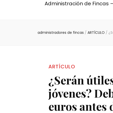
Administración de Fincas –
administradores de fincas
/
ARTÍCULO
/
¿S
ARTÍCULO
¿Serán útiles
jóvenes? De
euros antes