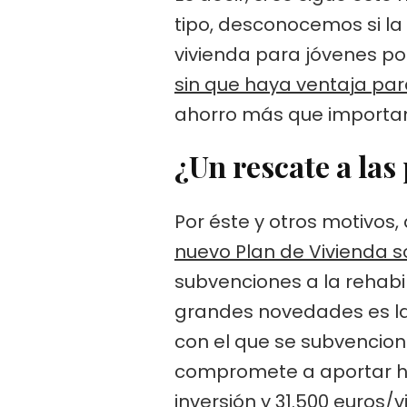
tipo, desconocemos si la
vivienda para jóvenes po
sin que haya ventaja para
ahorro más que importan
¿Un rescate a la
Por éste y otros motivos
nuevo Plan de Vivienda s
subvenciones a la rehabil
grandes novedades es la 
con el que se subvencion
compromete a aportar has
inversión y 31.500 euros/