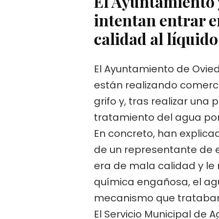
El Ayuntamiento 
intentan entrar e
calidad al líquido
El Ayuntamiento de Oviedo
están realizando comerc
grifo y, tras realizar u
tratamiento del agua por
En concreto, han explica
de un representante de e
era de mala calidad y le
química engañosa, el agua
mecanismo que trataban 
El Servicio Municipal de 