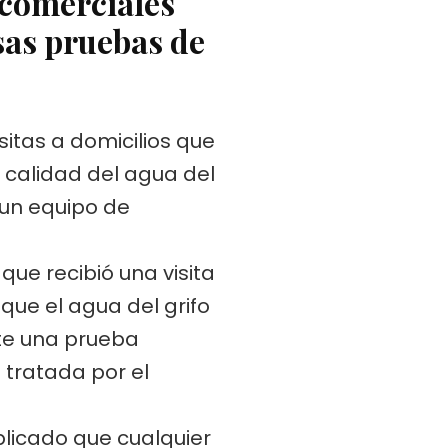
 comerciales
sas pruebas de
sitas a domicilios que
 calidad del agua del
 un equipo de
ue recibió una visita
que el agua del grifo
nte una prueba
 tratada por el
plicado que cualquier