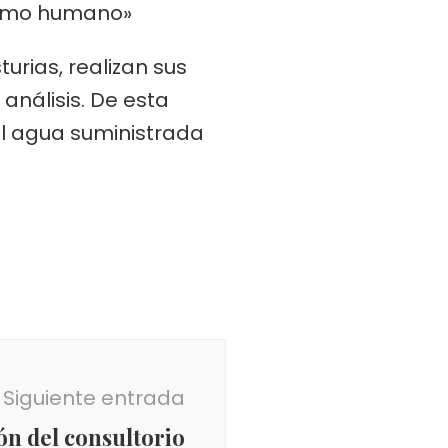
nsumo humano»
urias, realizan sus
análisis. De esta
el agua suministrada
Siguiente entrada
ón del consultorio