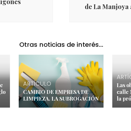
Lugones
de La Manjoya 
Otras noticias de interés...
ARTÍ
ARTÍCULO
de
Las o
glo
CAMBIO DE EMPRESA DE
calle
LIMPIEZA. LA SUBROGACIÓN
la pr