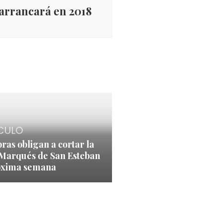
arrancará en 2018
CULO
bras obligan a cortar la
 Marqués de San Esteban
óxima semana