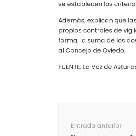
se establecen los criter
Además, explican que las 
propios controles de vigi
forma, la suma de los do
al Concejo de Oviedo.
FUENTE: La Voz de Asturia
Navegación
de
entradas
Entrada anterior