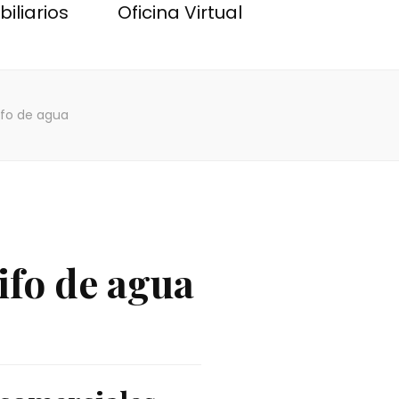
iliarios
Oficina Virtual
ifo de agua
ifo de agua