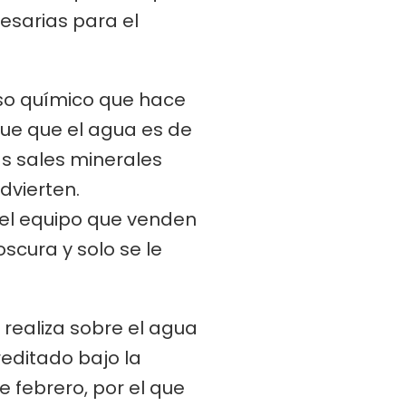
esarias para el
eso químico que hace
que que el agua es de
s sales minerales
dvierten.
 el equipo que venden
scura y solo se le
 realiza sobre el agua
reditado bajo la
 febrero, por el que