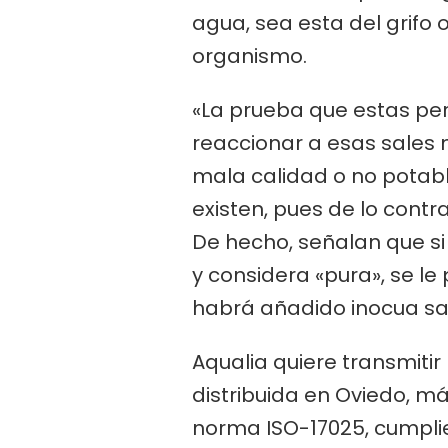
agua, sea esta del grifo
organismo.
«La prueba que estas per
reaccionar a esas sales m
mala calidad o no potab
existen, pues de lo cont
De hecho, señalan que si
y considera «pura», se le
habrá añadido inocua sa
Aqualia quiere transmitir
distribuida en Oviedo, má
norma ISO-17025, cumplien