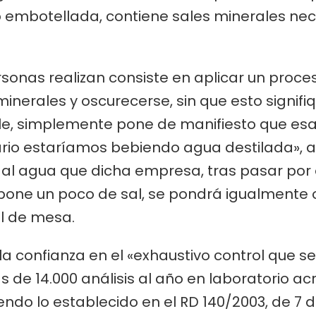
 o embotellada, contiene sales minerales nec
sonas realizan consiste en aplicar un proc
inerales y oscurecerse, sin que esto signifi
le, simplemente pone de manifiesto que esa
rario estaríamos bebiendo agua destilada», a
 al agua que dicha empresa, tras pasar por
 pone un poco de sal, se pondrá igualmente o
l de mesa.
 la confianza en el «exhaustivo control que se
s de 14.000 análisis al año en laboratorio ac
do lo establecido en el RD 140/2003, de 7 de