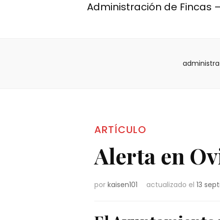
Administración de Fincas –
administra
ARTÍCULO
Alerta en Ov
por
kaisen101
actualizado el
13 sep