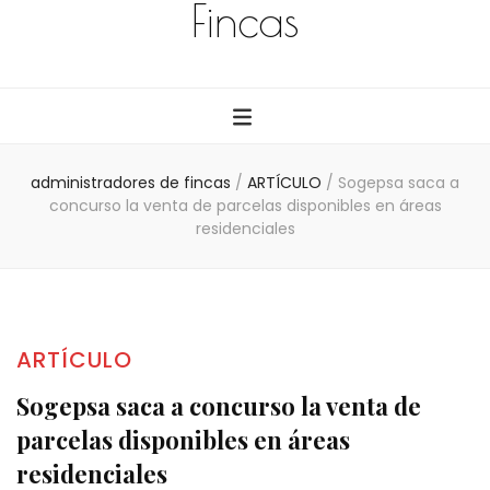
Fincas
administradores de fincas
/
ARTÍCULO
/
Sogepsa saca a
concurso la venta de parcelas disponibles en áreas
residenciales
ARTÍCULO
Sogepsa saca a concurso la venta de
parcelas disponibles en áreas
residenciales