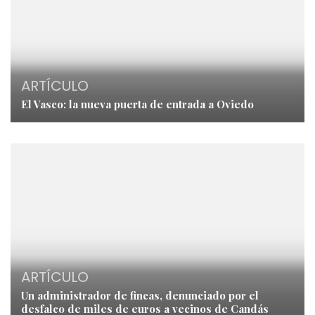
ARTÍCULO
El Vasco: la nueva puerta de entrada a Oviedo
ARTÍCULO
Un administrador de fincas, denunciado por el
desfalco de miles de euros a vecinos de Candás