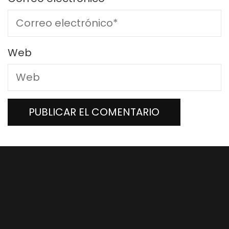
Web
The CISCO textbook is the best and most
authoritative. CISCO will be the subject of