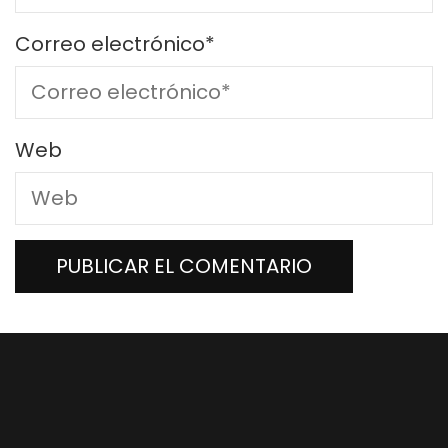
Correo electrónico
*
Web
The CISCO textbook is the best and most