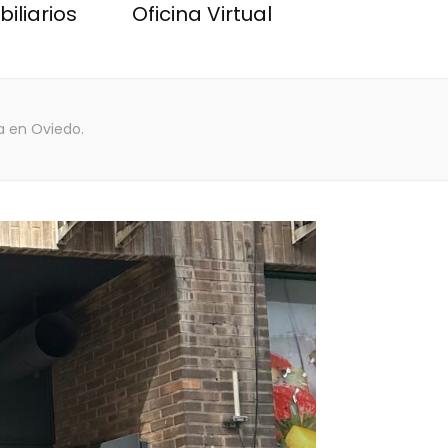
iliarios
Oficina Virtual
na en Oviedo.