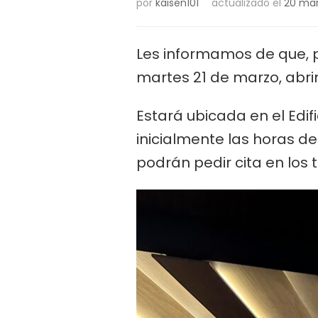
por
kaisen101
actualizado el
20 mar
Les informamos de que, p
martes 21 de marzo, abri
Estará ubicada en el Edifi
inicialmente las horas de
podrán pedir cita en los 