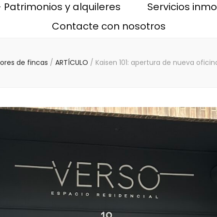
 Patrimonios y alquileres
Servicios inmob
Contacte con nosotros
ores de fincas
/
ARTÍCULO
/
Kaisen 101: apertura de nueva ofici