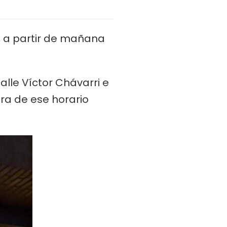
, a partir de mañana
calle Víctor Chávarri e
era de ese horario