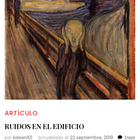
ARTÍCULO
RUIDOS EN EL EDIFICIO
por
kaisen101
actualizado el
22 septiembre, 2019
Deja