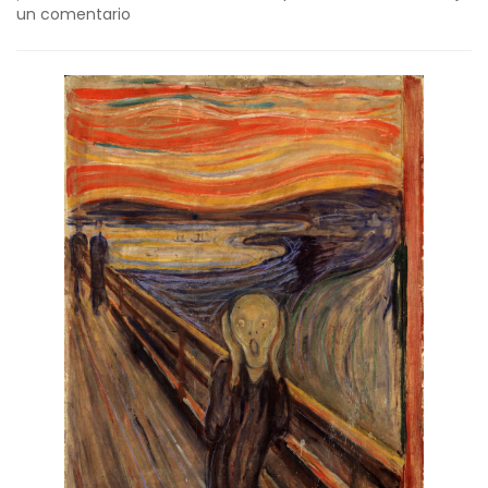
en
un comentario
RUIDOS
EN
EL
EDIFICIO