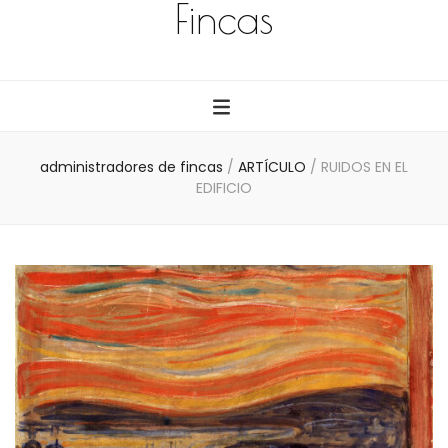
Fincas
administradores de fincas
/
ARTÍCULO
/
RUIDOS EN EL
EDIFICIO