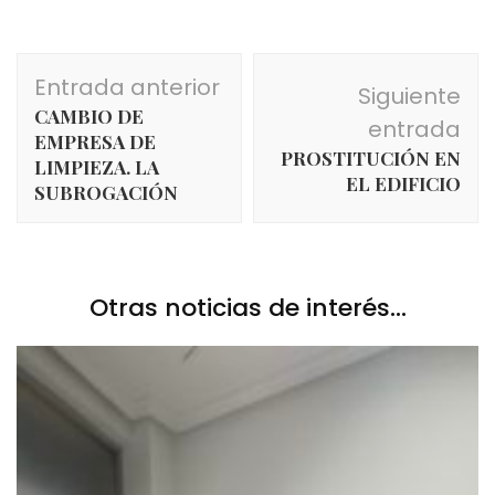
Navegación
Entrada anterior
Siguiente
de
CAMBIO DE
entrada
entradas
EMPRESA DE
PROSTITUCIÓN EN
LIMPIEZA. LA
EL EDIFICIO
SUBROGACIÓN
Otras noticias de interés...