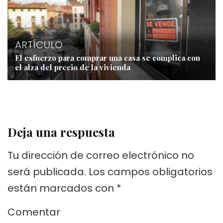
ARTÍCULO
El esfuerzo para comprar una casa se complica con
el alza del precio de la vivienda
Deja una respuesta
Tu dirección de correo electrónico no
será publicada.
Los campos obligatorios
están marcados con
*
Comentar