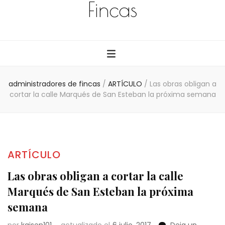
Fincas
administradores de fincas
/
ARTÍCULO
/
Las obras obligan a
cortar la calle Marqués de San Esteban la próxima semana
ARTÍCULO
Las obras obligan a cortar la calle
Marqués de San Esteban la próxima
semana