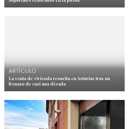
Soportales renovados en la picota
ARTÍCULO
La venta de vivienda resucita en Asturias tras un
frenazo de casi una década