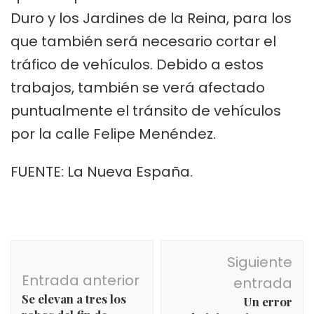
Duro y los Jardines de la Reina, para los
que también será necesario cortar el
tráfico de vehículos. Debido a estos
trabajos, también se verá afectado
puntualmente el tránsito de vehículos
por la calle Felipe Menéndez.
FUENTE: La Nueva España.
Navegación
Siguiente
de
Entrada anterior
entrada
entradas
Se elevan a tres los
Un error